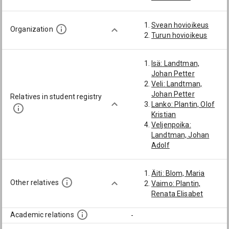
Svean hovioikeus
Organization
Turun hovioikeus
Isä: Landtman,
Johan Petter
Veli: Landtman,
Johan Petter
Relatives in student registry
Lanko: Plantin, Olof
Kristian
Veljenpoika:
Landtman, Johan
Adolf
Äiti: Blom, Maria
Other relatives
Vaimo: Plantin,
Renata Elisabet
Academic relations
-