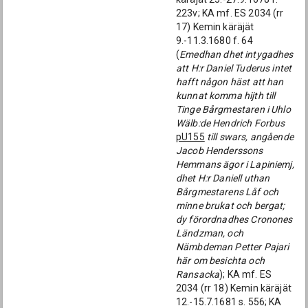
223v; KA mf. ES 2034 (rr
17) Kemin käräjät
9.-11.3.1680 f. 64
(
Emedhan dhet intygadhes
att H:r Daniel Tuderus intet
hafft någon häst att han
kunnat komma hijth till
Tinge Bårgmestaren i Uhlo
Wälb:de Hendrich Forbus
pU155
till swars, angående
Jacob Henderssons
Hemmans ägor i Lapiniemj,
dhet H:r Daniell uthan
Bårgmestarens Låf och
minne brukat och bergat;
dy förordnadhes Cronones
Ländzman, och
Nämbdeman Petter Pajari
här om besichta och
Ransacka
); KA mf. ES
2034 (rr 18) Kemin käräjät
12.-15.7.1681 s. 556; KA