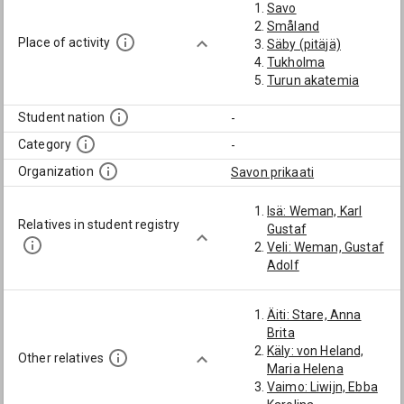
Savo
Småland
Place of activity
Säby (pitäjä)
Tukholma
Turun akatemia
Student nation
-
Category
-
Organization
Savon prikaati
Isä: Weman, Karl
Relatives in student registry
Gustaf
Veli: Weman, Gustaf
Adolf
Äiti: Stare, Anna
Brita
Käly: von Heland,
Other relatives
Maria Helena
Vaimo: Liwijn, Ebba