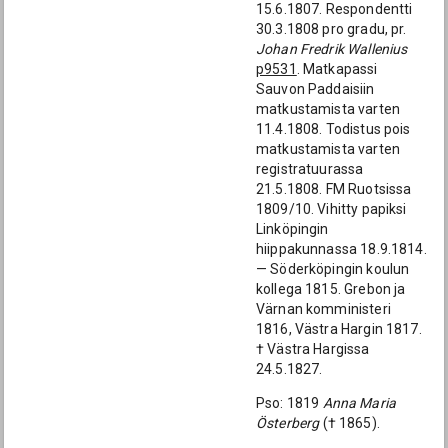
15.6.1807. Respondentti
30.3.1808 pro gradu, pr.
Johan Fredrik Wallenius
p9531
. Matkapassi
Sauvon Paddaisiin
matkustamista varten
11.4.1808. Todistus pois
matkustamista varten
registratuurassa
21.5.1808. FM Ruotsissa
1809/10. Vihitty papiksi
Linköpingin
hiippakunnassa 18.9.1814.
— Söderköpingin koulun
kollega 1815. Grebon ja
Värnan komministeri
1816, Västra Hargin 1817.
† Västra Hargissa
24.5.1827.
Pso: 1819
Anna Maria
Österberg
(† 1865).