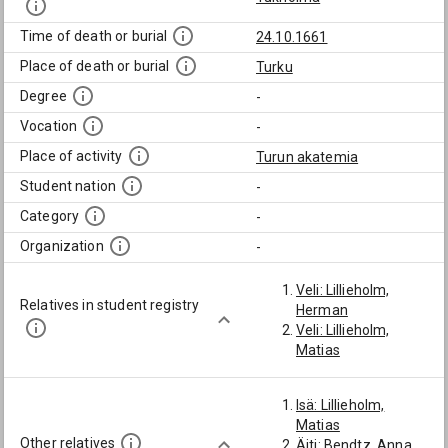
Time of death or burial
24.10.1661
Place of death or burial
Turku
Degree
-
Vocation
-
Place of activity
Turun akatemia
Student nation
-
Category
-
Organization
-
Veli: Lillieholm,
Relatives in student registry
Herman
Veli: Lillieholm,
Matias
Isä: Lillieholm,
Matias
Other relatives
Äiti: Bendtz, Anna