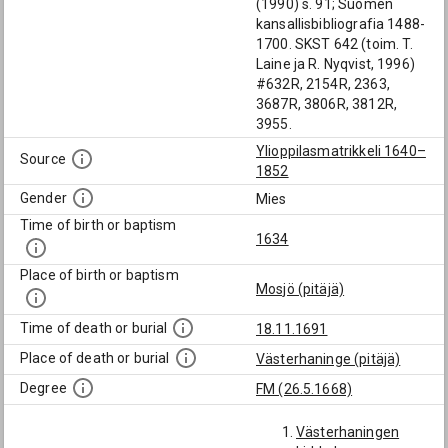
(1990) s. 91; Suomen
kansallisbibliografia 1488-
1700. SKST 642 (toim. T.
Laine ja R. Nyqvist, 1996)
#632R, 2154R, 2363,
3687R, 3806R, 3812R,
3955.
Ylioppilasmatrikkeli 1640–
Source
1852
Gender
Mies
Time of birth or baptism
1634
Place of birth or baptism
Mosjö (pitäjä)
Time of death or burial
18.11.1691
Place of death or burial
Västerhaninge (pitäjä)
Degree
FM (26.5.1668)
Västerhaningen