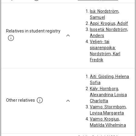
Isä: Nordström,
Samuel
Appi: Krogius, Adolf
Isosetä: Nordström,
Relatives in student registry
Anders
Veljen- tai
sisarenpoika:
Nordström, Karl
Fredrik
Äiti: Giösling, Helena
Sofia
Käly: Hornborg,
Alexandrina Lovisa
Other relatives
Charlotta
Vaimo: Stormbom,
Lovisa Margareta
Vaimo: Krogius,
Matilda Vilhelmina