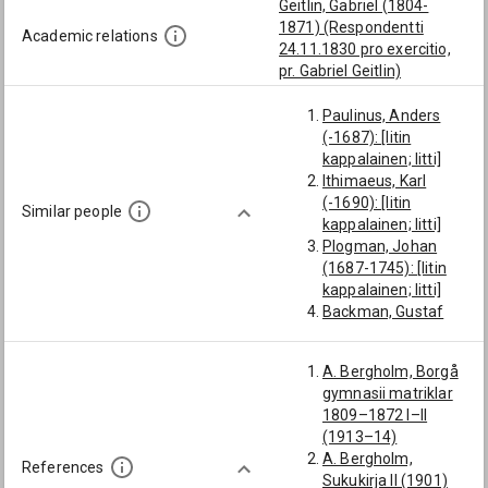
Geitlin, Gabriel (1804-
1871) (Respondentti
Academic relations
24.11.1830 pro exercitio,
pr. Gabriel Geitlin)
Paulinus, Anders
(-1687): [Iitin
kappalainen; Iitti]
Ithimaeus, Karl
(-1690): [Iitin
Similar people
kappalainen; Iitti]
Plogman, Johan
(1687-1745): [Iitin
kappalainen; Iitti]
Backman, Gustaf
Adolf (1788-1834):
[Iitin kappalainen;
A. Bergholm, Borgå
Iitti; Elimäki;
gymnasii matriklar
Kouvola]
1809–1872 I–II
Gustavson, Johan
(1913–14)
Henrik (1781-1831):
A. Bergholm,
[Hamina ja
References
Sukukirja II (1901)
Vehkalahti;