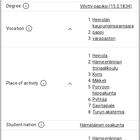
Degree
Vihitty papiksi (15.3.1834)
Heinolan
kaupunginsaarnaaja
Vocation
pappi
varapastori
Heinola
Hämeenlinnan
triviaalikoulu
Kymi
Mikkeli
Place of activity
Porvoon
hiippakunta
Pyhtää
Savitaipale
Turun akatemia
Student nation
Hämäläinen osakunta
Hämeenlinnan