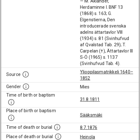
— M. Akiander,
Herdaminne I. BNF 13
(1868) s. 163; G.
Elgenstierna, Den
introducerade svenska
adelns ättartavlor VIII
(1934) s. 81 (Svinhufvud
af Qvalstad Tab. 29); T.
Carpelan (†), Ättartavlor III
S-Ö (1965) s. 1137
(Svinhufvud Tab. 4).
Ylioppilasmatrikkeli 1640–
Source
1852
Gender
Mies
Time of birth or baptism
31.8.1811
Place of birth or baptism
Sääksmäki
Time of death or burial
8.7.1876
Place of death or burial
Heinola