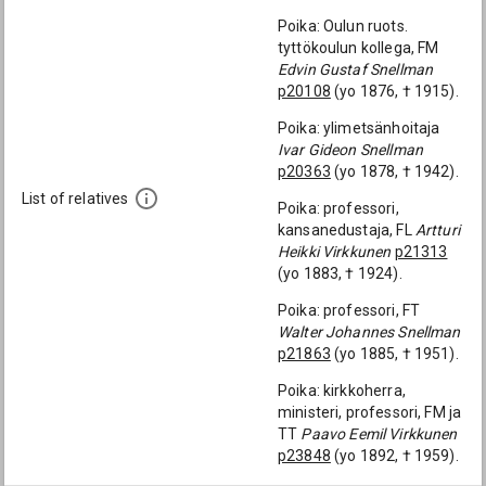
Poika: Oulun ruots.
tyttökoulun kollega, FM
Edvin Gustaf Snellman
p20108
(yo 1876, † 1915).
Poika: ylimetsänhoitaja
Ivar Gideon Snellman
p20363
(yo 1878, † 1942).
List of relatives
Poika: professori,
kansanedustaja, FL
Artturi
Heikki Virkkunen
p21313
(yo 1883, † 1924).
Poika: professori, FT
Walter Johannes Snellman
p21863
(yo 1885, † 1951).
Poika: kirkkoherra,
ministeri, professori, FM ja
TT
Paavo Eemil Virkkunen
p23848
(yo 1892, † 1959).