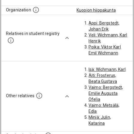
Organization
Kuopion hiippakunta
Appi: Bergstedt,
Johan Erik
Relatives in student registry
Veli: Wichmann, Karl
Henrik
Poika: Viktor Karl
Emil Wichmann
Isä: Wichmann, Karl
Äiti: Frosterus,
Beata Gustava
Vaimo: Bergstedt,
Emilie Augusta
Other relatives
Ofelia
Vaimo: Metsälä,
Edla
Miniä: Julin,
Katarina
Miniä: Brunell,