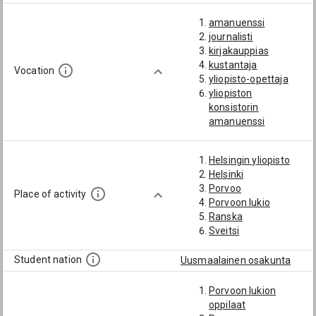
amanuenssi
journalisti
kirjakauppias
kustantaja
Vocation
yliopisto-opettaja
yliopiston
konsistorin
amanuenssi
Helsingin yliopisto
Helsinki
Porvoo
Place of activity
Porvoon lukio
Ranska
Sveitsi
Student nation
Uusmaalainen osakunta
Porvoon lukion
oppilaat