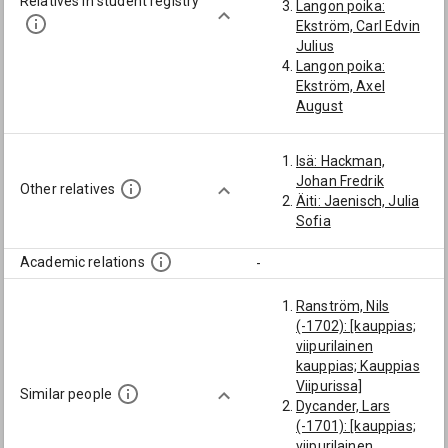
Relatives in student registry
Langon poika:
Ekström, Carl Edvin
Julius
Langon poika:
Ekström, Axel
August
Langon poika:
Cedercreutz, Axel
Isä: Hackman,
Fredrik Nikolai
Johan Fredrik
Langon poika:
Other relatives
Äiti: Jaenisch, Julia
Cedercreutz, Emil
Sofia
Waldemar
Langon poika:
Academic relations
-
Ekström, Walter
Frithiof
Ranström, Nils
(-1702): [kauppias;
viipurilainen
kauppias; Kauppias
Viipurissa]
Similar people
Dycander, Lars
(-1701): [kauppias;
viipurilainen