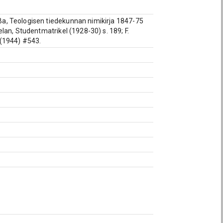
a, Teologisen tiedekunnan nimikirja 1847-75
lan, Studentmatrikel (1928-30) s. 189; F.
 (1944) #543.