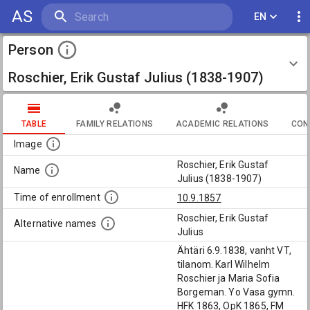
AS
EN
Person
Roschier, Erik Gustaf Julius (1838-1907)
TABLE
FAMILY RELATIONS
ACADEMIC RELATIONS
CON
Image
Roschier, Erik Gustaf
Name
Julius (1838-1907)
Time of enrollment
10.9.1857
Roschier, Erik Gustaf
Alternative names
Julius
Ähtäri 6.9.1838, vanht VT,
tilanom. Karl Wilhelm
Roschier ja Maria Sofia
Borgeman. Yo Vasa gymn.
HFK 1863, OpK 1865, FM