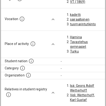
VT (1869)
kadetti
Vocation
sairaalloinen
tuomarintutkinto
Hamina
Tavastehus
Place of activity
gymnasiet
Turku
Student nation
-
Category
-
Organization
-
Isä: Georg Adolf
Relatives in student registry
Wetterhoff
Veli: Wetterhoff,
Karl Gustaf