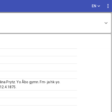
EN
ina Prytz. Yo Åbo gymn. Fm- ja hk-yo.
 12.4.1875.