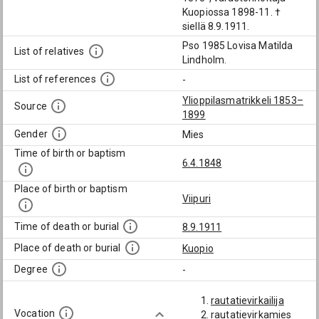
Kuopiossa 1898-11. †
siellä 8.9.1911.
Pso 1985 Lovisa Matilda
List of relatives
Lindholm.
List of references
-
Ylioppilasmatrikkeli 1853–
Source
1899
Gender
Mies
Time of birth or baptism
6.4.1848
Place of birth or baptism
Viipuri
Time of death or burial
8.9.1911
Place of death or burial
Kuopio
Degree
-
rautatievirkailija
Vocation
rautatievirkamies