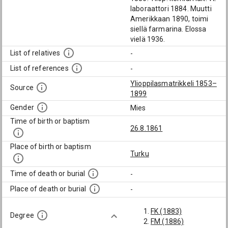
laboraattori 1884. Muutti
Amerikkaan 1890, toimi
siellä farmarina. Elossa
vielä 1936.
List of relatives
-
List of references
-
Ylioppilasmatrikkeli 1853–
Source
1899
Gender
Mies
Time of birth or baptism
26.8.1861
Place of birth or baptism
Turku
Time of death or burial
-
Place of death or burial
-
FK (1883)
Degree
FM (1886)