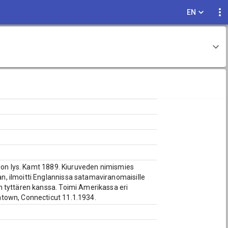
EN
pion lys. Kamt 1889. Kiuruveden nimismies
, ilmoitti Englannissa satamaviranomaisille
n tyttären kanssa. Toimi Amerikassa eri
ntown, Connecticut 11.1.1934.