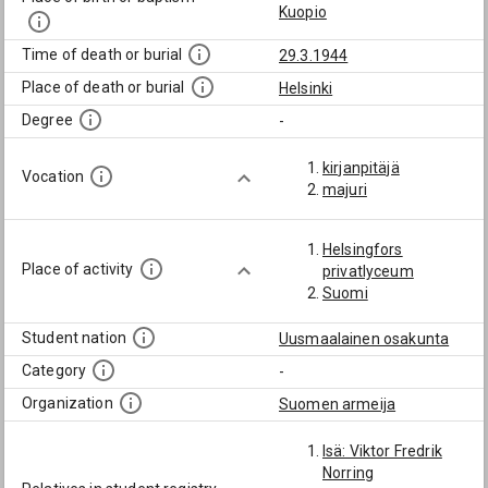
Kuopio
Time of death or burial
29.3.1944
Place of death or burial
Helsinki
Degree
-
kirjanpitäjä
Vocation
majuri
Helsingfors
Place of activity
privatlyceum
Suomi
Student nation
Uusmaalainen osakunta
Category
-
Organization
Suomen armeija
Isä: Viktor Fredrik
Norring