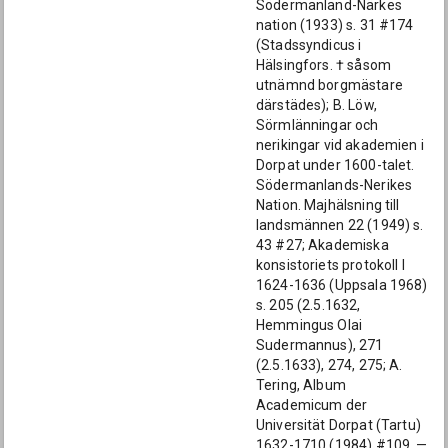
Södermanland-Närkes
nation (1933) s. 31 #174
(Stadssyndicus i
Hälsingfors. † såsom
utnämnd borgmästare
därstädes); B. Löw,
Sörmlänningar och
nerikingar vid akademien i
Dorpat under 1600-talet.
Södermanlands-Nerikes
Nation. Majhälsning till
landsmännen 22 (1949) s.
43 #27; Akademiska
konsistoriets protokoll I
1624-1636 (Uppsala 1968)
s. 205 (2.5.1632,
Hemmingus Olai
Sudermannus), 271
(2.5.1633), 274, 275; A.
Tering, Album
Academicum der
Universität Dorpat (Tartu)
1632-1710 (1984) #109. —