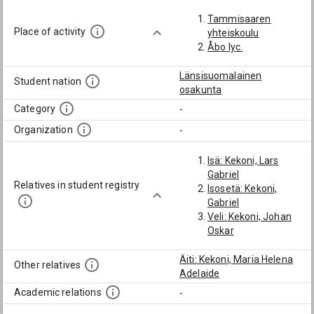
Tammisaaren
Place of activity
yhteiskoulu
Åbo lyc.
Länsisuomalainen
Student nation
osakunta
Category
-
Organization
-
Isä: Kekoni, Lars
Gabriel
Relatives in student registry
Isosetä: Kekoni,
Gabriel
Veli: Kekoni, Johan
Oskar
Äiti: Kekoni, Maria Helena
Other relatives
Adelaide
Academic relations
-