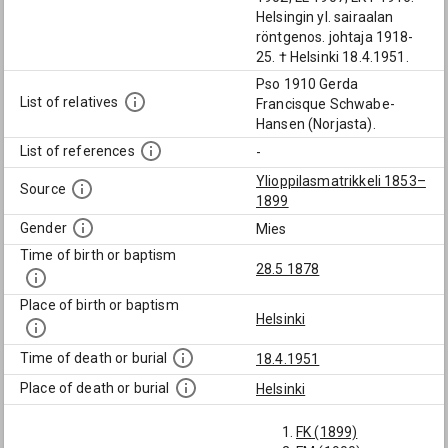
Helsingin yl. sairaalan
röntgenos. johtaja 1918-
25. † Helsinki 18.4.1951.
Pso 1910 Gerda
List of relatives
Francisque Schwabe-
Hansen (Norjasta).
List of references
-
Ylioppilasmatrikkeli 1853–
Source
1899
Gender
Mies
Time of birth or baptism
28.5 1878
Place of birth or baptism
Helsinki
Time of death or burial
18.4.1951
Place of death or burial
Helsinki
FK (1899)