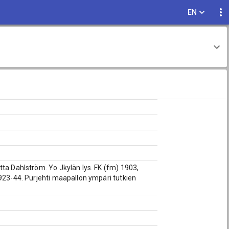
EN
tta Dahlström. Yo Jkylän lys. FK (fm) 1903,
1923-44. Purjehti maapallon ympäri tutkien