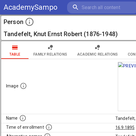
AcademySampo
Person
Tandefelt, Knut Ernst Robert (1876-1948)
TABLE
FAMILY RELATIONS
ACADEMIC RELATIONS
CON
Image
Name
Tandefelt,
Time of enrollment
16.9.1895