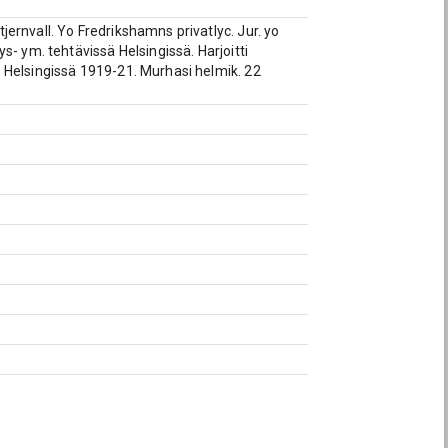
ernvall. Yo Fredrikshamns privatlyc. Jur. yo
- ym. tehtävissä Helsingissä. Harjoitti
 Helsingissä 1919-21. Murhasi helmik. 22