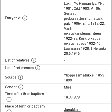
Lukin. Yo Hlinnan lys. YHt
1901, Oikt 1903. VT 06.
Senaatin
Entry text
prokuraattorintoimitusk.
palv. 1906-, siht. 1912-22.
Vanh.
oikeuskanslerinsihteeri
1922-32. Kork. oikeuden
oikeusneuvos 1932-46.
Laamanni 1928. † Helsinki
20.6.1946.
List of relatives
-
List of references
-
Ylioppilasmatrikkeli 1853–
Source
1899
Gender
Mies
Time of birth or baptism
18.3.1878
Place of birth or baptism
Janakkala