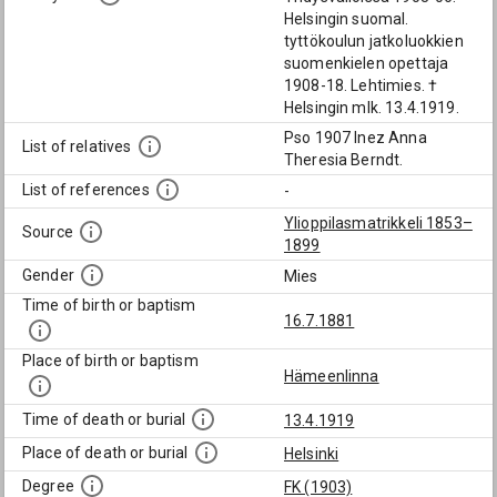
Helsingin suomal.
tyttökoulun jatkoluokkien
suomenkielen opettaja
1908-18. Lehtimies. †
Helsingin mlk. 13.4.1919.
Pso 1907 Inez Anna
List of relatives
Theresia Berndt.
List of references
-
Ylioppilasmatrikkeli 1853–
Source
1899
Gender
Mies
Time of birth or baptism
16.7.1881
Place of birth or baptism
Hämeenlinna
Time of death or burial
13.4.1919
Place of death or burial
Helsinki
Degree
FK (1903)