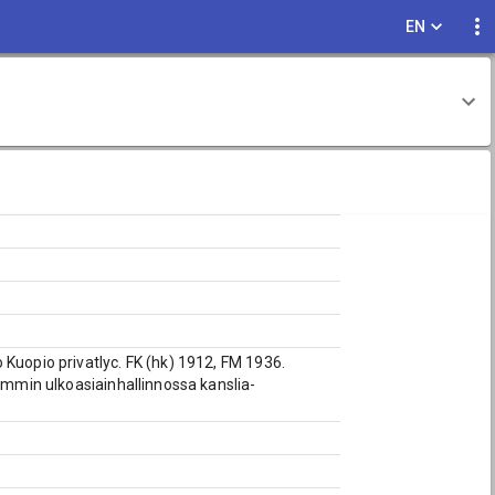
EN
Kuopio privatlyc. FK (hk) 1912, FM 1936.
temmin ulkoasiainhallinnossa kanslia-