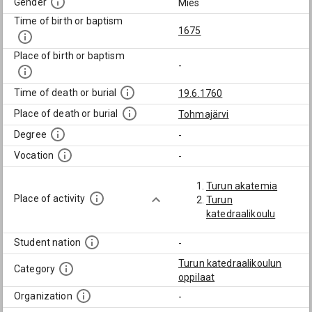
Gender
Mies
Time of birth or baptism
1675
Place of birth or baptism
-
Time of death or burial
19.6.1760
Place of death or burial
Tohmajärvi
Degree
-
Vocation
-
Turun akatemia
Place of activity
Turun
katedraalikoulu
Student nation
-
Turun katedraalikoulun
Category
oppilaat
Organization
-