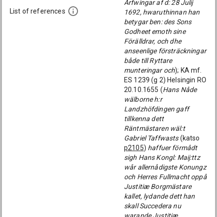
Arfwingar af d: 28 Julij
List of references
1692, hwaruthinnan han
betygar ben: des Sons
Godheet emoth sine
Förälldrar, och dhe
anseenlige försträckningar
både till Ryttare
munteringar och
); KA mf.
ES 1239 (g 2) Helsingin RO
20.10.1655 (
Hans Nåde
wälborne h:r
Landzhöfdingen gaff
tillkenna dett
Räntmästaren wäl:t
Gabriel Taffwasts
(katso
p2105
)
haffuer förmådt
sigh Hans Kongl: Maij:ttz
wår allernådigste Konungz
och Herres Fullmacht oppå
Justitiæ Borgmästare
kallet, lydande dett han
skall Succedera nu
warande Justitiæ