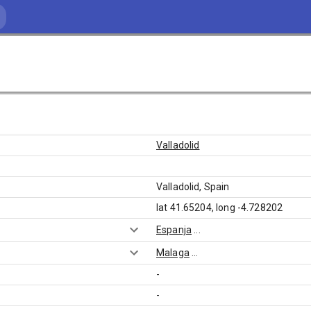
Valladolid
Valladolid, Spain
lat 41.65204, long -4.728202
Espanja
...
Malaga
...
-
-