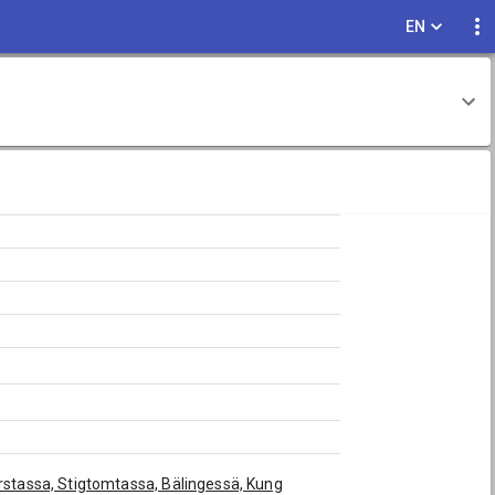
EN
erstassa, Stigtomtassa, Bälingessä, Kung