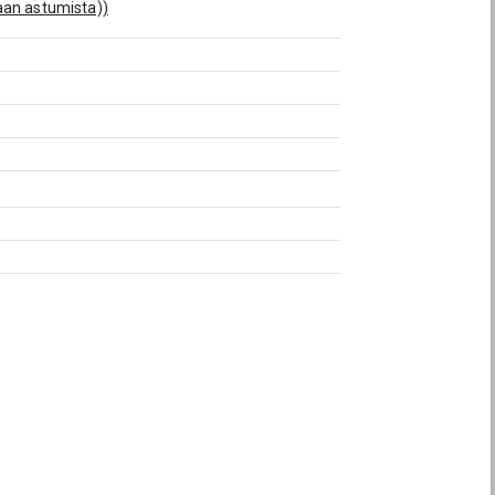
kaan astumista))