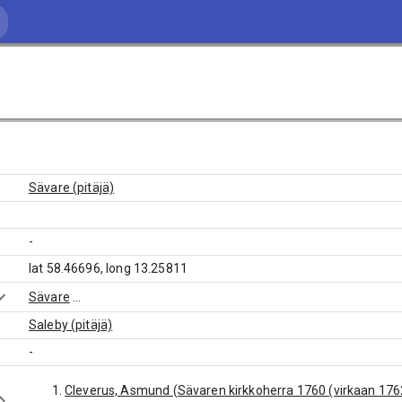
Sävare (pitäjä)
-
lat 58.46696, long 13.25811
Sävare
...
Saleby (pitäjä)
-
Cleverus, Asmund (Sävaren kirkkoherra 1760 (virkaan 1762