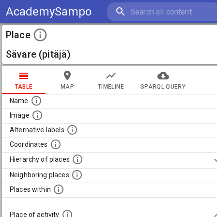
AcademySampo
Place
Sävare (pitäjä)
TABLE
MAP
TIMELINE
SPARQL QUERY
Name
Image
Alternative labels
Coordinates
Hierarchy of places
Neighboring places
Places within
Place of activity