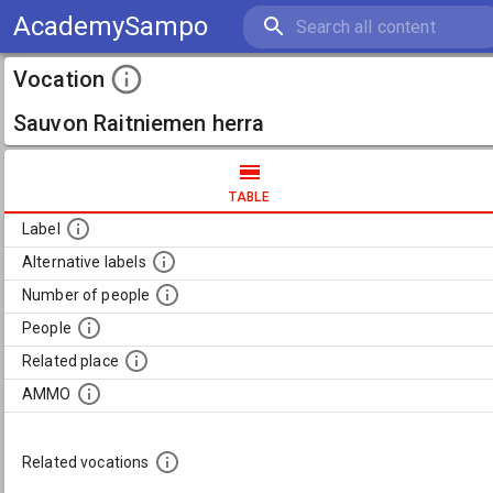
AcademySampo
Vocation
Sauvon Raitniemen herra
TABLE
Label
Alternative labels
Number of people
People
Related place
AMMO
Related vocations