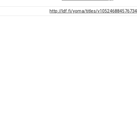
http://ldf.fi/yoma/titles/v10524688457673