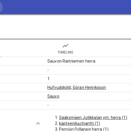
TIMELINE
Sauvon Raitniemen herra
-
1
Hufvudsköld, Göran Henriksson
Sauvo
-
Sääksmäen Jutikkalan ym. herra (1)
kapteeniluutnantti (1)
Perniön Frillansin herra (1)