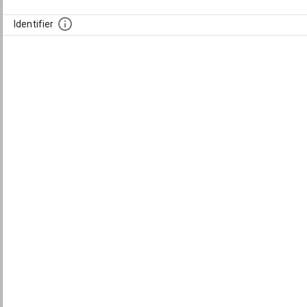
Identifier