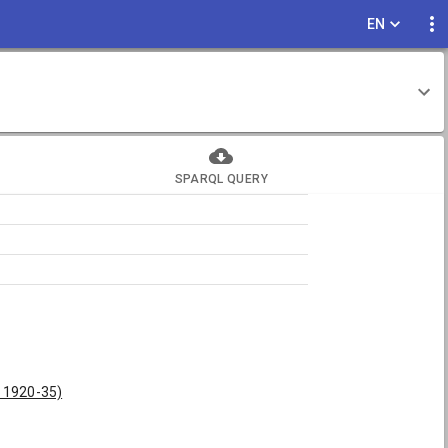
EN
SPARQL QUERY
ä 1920-35)