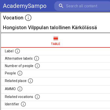
AcademySampo
Vocation
Hongiston Vilppulan talollinen Kärkölässä
TABLE
Label
Alternative labels
Number of people
People
Related place
AMMO
Related vocations
Identifier