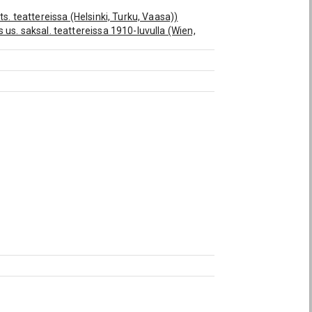
s. teattereissa (Helsinki, Turku, Vaasa))
us. saksal. teattereissa 1910-luvulla (Wien,