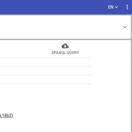
EN
SPARQL QUERY
a 1862)