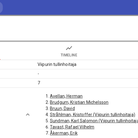
TIMELINE
Viipurin tullinhoitaja
-
7
Avellan, Herman
Brudgum, Kristian Michelsson
Bruun, David
Stråhlman, Kristoffer (Viipurin tullinhoitaja)
Sundman, Karl Salomon (Viipurin tullinhoitaj
Tavast, Rafael Vilhelm
Åkerman, Erik