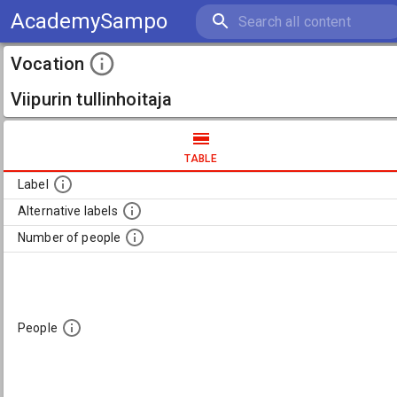
AcademySampo
Vocation
Viipurin tullinhoitaja
TABLE
Label
Alternative labels
Number of people
People