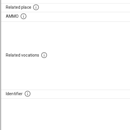
Related place
AMMO
Related vocations
Identifier