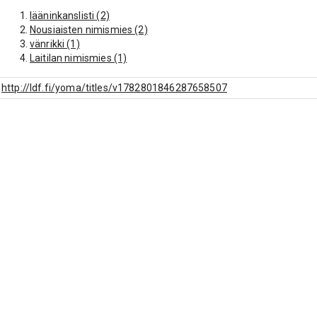
lääninkanslisti (2)
Nousiaisten nimismies (2)
vänrikki (1)
Laitilan nimismies (1)
http://ldf.fi/yoma/titles/v1782801846287658507