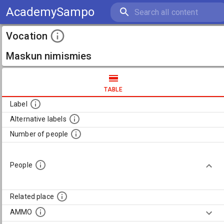
AcademySampo
Vocation
Maskun nimismies
TABLE
Label
Alternative labels
Number of people
People
Related place
AMMO