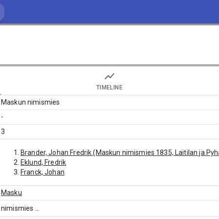
TIMELINE
Maskun nimismies
-
3
Brander, Johan Fredrik (Maskun nimismies 1835, Laitilan ja P
Eklund, Fredrik
Franck, Johan
Masku
nimismies
...