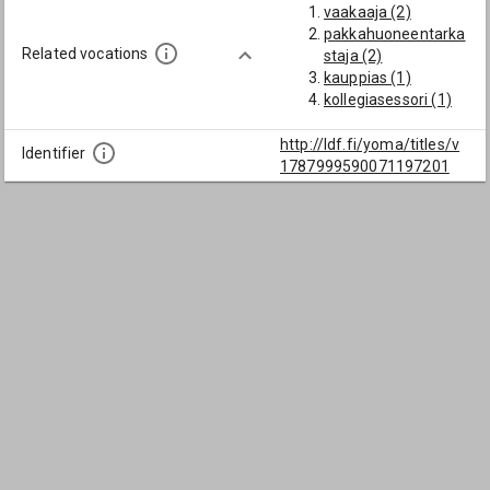
vaakaaja (2)
pakkahuoneentarka
Related vocations
staja (2)
kauppias (1)
kollegiasessori (1)
http://ldf.fi/yoma/titles/v
Identifier
1787999590071197201