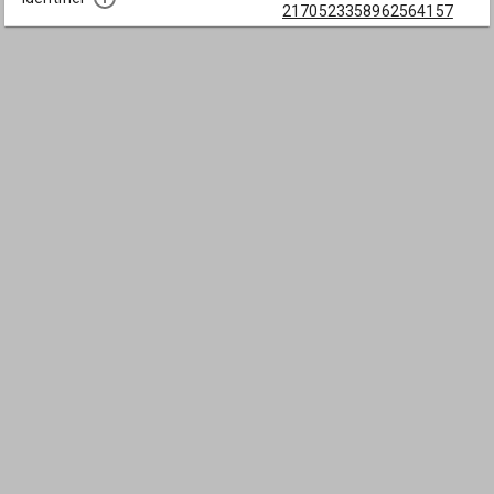
2170523358962564157