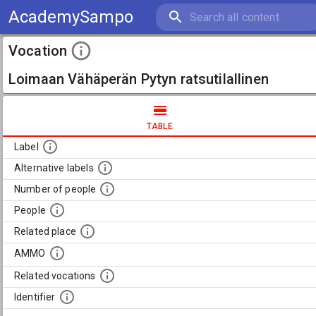
AcademySampo
Vocation
Loimaan Vähäperän Pytyn ratsutilallinen
TABLE
Label
Alternative labels
Number of people
People
Related place
AMMO
Related vocations
Identifier