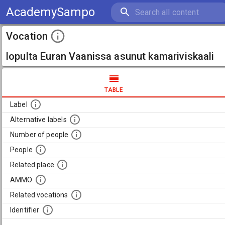
AcademySampo
Vocation
lopulta Euran Vaanissa asunut kamariviskaali
TABLE
Label
Alternative labels
Number of people
People
Related place
AMMO
Related vocations
Identifier