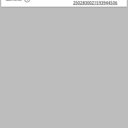
2502830021593944506