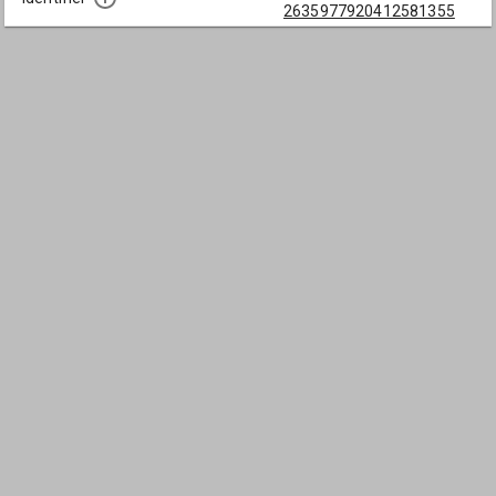
2635977920412581355