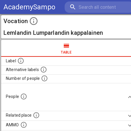
AcademySampo
Vocation
Lemlandin Lumparlandin kappalainen
TABLE
Label
Alternative labels
Number of people
People
Related place
AMMO