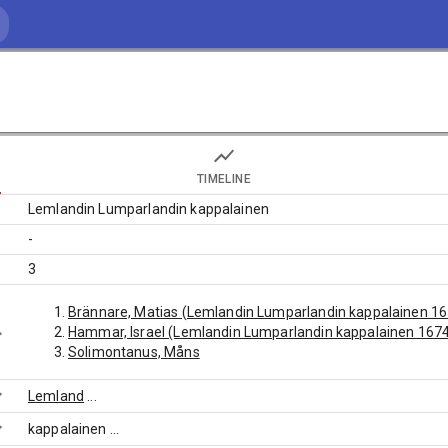
TIMELINE
Lemlandin Lumparlandin kappalainen
-
3
Brännare, Matias (Lemlandin Lumparlandin kappalainen 16
Hammar, Israel (Lemlandin Lumparlandin kappalainen 1674
Solimontanus, Måns
Lemland
...
kappalainen
...