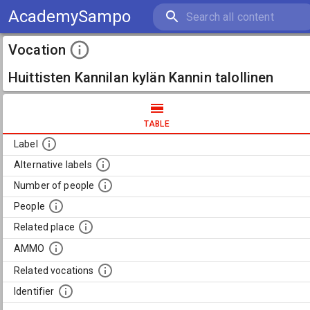
AcademySampo
Vocation
Huittisten Kannilan kylän Kannin talollinen
TABLE
Label
Alternative labels
Number of people
People
Related place
AMMO
Related vocations
Identifier