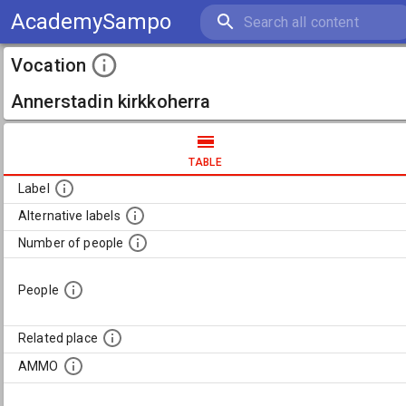
AcademySampo
Vocation
Annerstadin kirkkoherra
TABLE
Label
Alternative labels
Number of people
People
Related place
AMMO