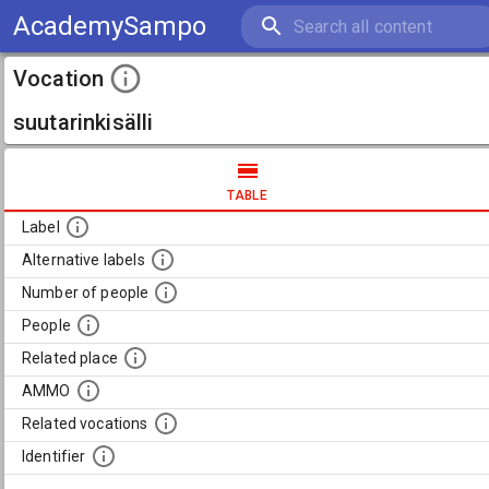
AcademySampo
Vocation
suutarinkisälli
TABLE
Label
Alternative labels
Number of people
People
Related place
AMMO
Related vocations
Identifier