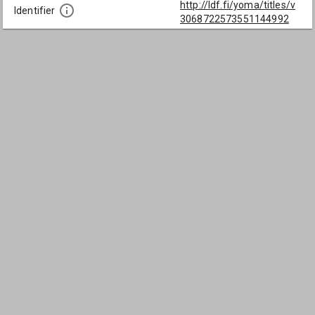
http://ldf.fi/yoma/titles/v
Identifier
3068722573551144992